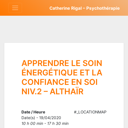
Aller
Catherine Rigal – Psychothérapie
au
contenu
APPRENDRE LE SOIN
ÉNERGÉTIQUE ET LA
CONFIANCE EN SOI
NIV.2 – ALTHAÏR
Date / Heure
#_LOCATIONMAP
Date(s) - 19/04/2020
10 h 00 min - 17 h 30 min