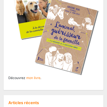
Découvrez
mon livre
.
Articles récents