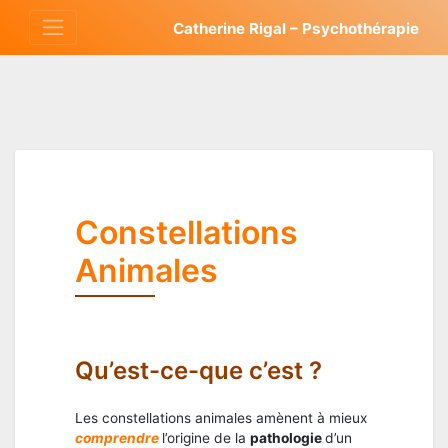
Aller
Catherine Rigal – Psychothérapie
au
contenu
Constellations
Animales
Qu’est-ce-que c’est ?
Les constellations animales amènent à mieux
comprendre
l’origine de la
pathologie
d’un