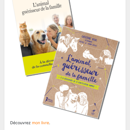
Découvrez
mon livre
.