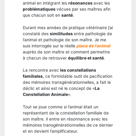
animal en intégrant les
résonances
avec les
problématiques
vécues par ses maîtres afin
que chacun soit en
santé
.
Durant mes années de pratique vétérinaire j’ai
constaté des
similitudes
entre pathologie de
l’animal et pathologie de son maître. Je me
suis interrogée sur la réelle
place de l’animal
auprès de son maître et comment permettre
à chacun de retrouver
équilibre et santé
.
La rencontre avec
les constellations
familiales
, ce formidable outil de pacification
des mémoires transgénérationnelles, a fait le
déclic et ainsi est né le concept de «
La
Constellation Animale
».
Tout se joue comme si l’animal était un
représentant de la constellation familiale de
son maître. Il entre en résonnance avec les
mémoires transgénérationnelles de ce dernier
et en devient l’amplificateur.