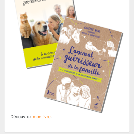
Découvrez
mon livre
.