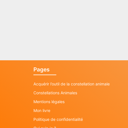
Pages
Acquérir l’outil de la constellation animale
Constellations Animales
Mentions légales
Mon livre
Politique de confidentialité