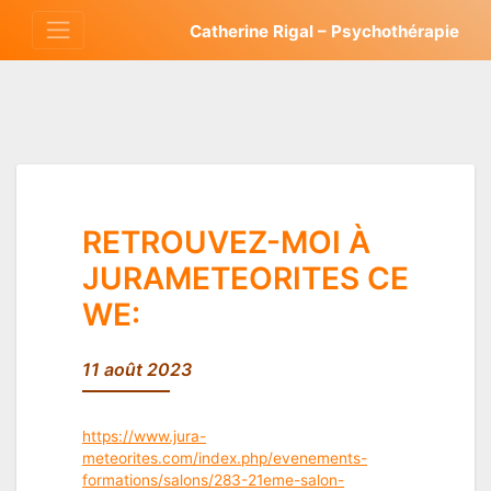
Aller
Catherine Rigal – Psychothérapie
au
contenu
RETROUVEZ-MOI À
JURAMETEORITES CE
WE:
11 août 2023
https://www.jura-
meteorites.com/index.php/evenements-
formations/salons/283-21eme-salon-