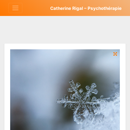
Aller
Catherine Rigal – Psychothérapie
au
contenu