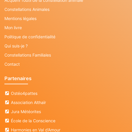
Acquérir l’outil de la constellation animale
Constellations Animales
Mentions légales
Mon livre
Politique de confidentialité
Qui suis-je ?
Constellations Familiales
Contact
Partenaires
Ostéo4pattes
Association Althaïr
Jura Météorites
École de la Conscience
Harmonies en Val d’Amour