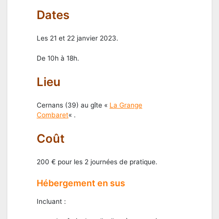
Dates
Les 21 et 22 janvier 2023.
De 10h à 18h.
Lieu
Cernans (39) au gîte «
La Grange
Combaret
« .
Coût
200 € pour les 2 journées de pratique.
Hébergement en sus
Incluant :